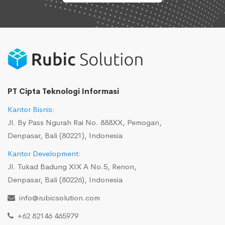
PT Cipta Teknologi Informasi
Kantor Bisnis:
Jl. By Pass Ngurah Rai No. 888XX, Pemogan,
Denpasar, Bali (80221), Indonesia
Kantor Development:
Jl. Tukad Badung XIX A No.5, Renon,
Denpasar, Bali (80226), Indonesia
info@rubicsolution.com
+62 82146 465979